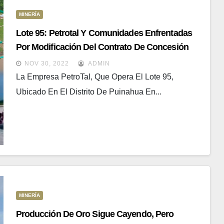
MINERÍA
Lote 95: Petrotal Y Comunidades Enfrentadas
Por Modificación Del Contrato De Concesión
NOV 30, 2022
ADMIN
La Empresa PetroTal, Que Opera El Lote 95,
Ubicado En El Distrito De Puinahua En...
MINERÍA
Producción De Oro Sigue Cayendo, Pero