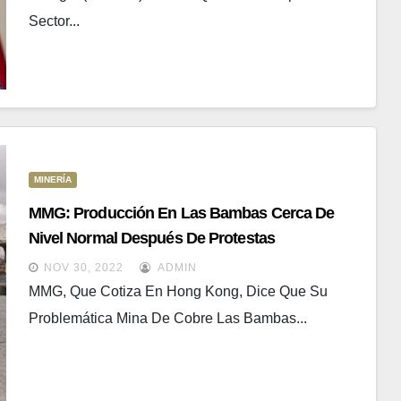
Sector...
MINERÍA
MMG: Producción En Las Bambas Cerca De
Nivel Normal Después De Protestas
NOV 30, 2022
ADMIN
MMG, Que Cotiza En Hong Kong, Dice Que Su
Problemática Mina De Cobre Las Bambas...