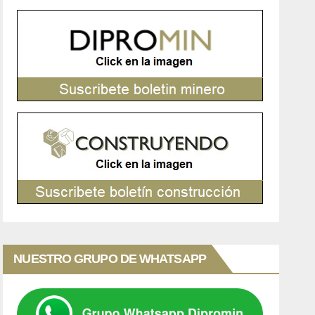
NUESTRO GRUPO DE WHATSAPP