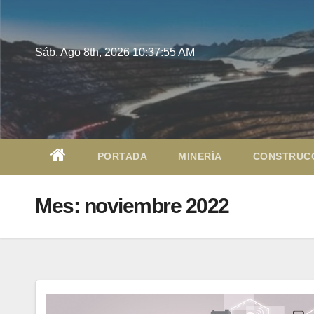
Saltar
al
contenido
Sáb. Ago 8th, 2026
10:37:57 AM
PORTADA
MINERÍA
CONSTRUC
Mes:
noviembre 2022