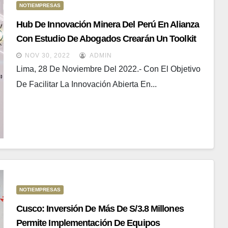
NOTIEMPRESAS
Hub De Innovación Minera Del Perú En Alianza
Con Estudio De Abogados Crearán Un Toolkit
En Pro Del Sector Minero
NOV 30, 2022
ADMIN
Lima, 28 De Noviembre Del 2022.- Con El Objetivo
De Facilitar La Innovación Abierta En...
NOTIEMPRESAS
Cusco: Inversión De Más De S/3.8 Millones
Permite Implementación De Equipos