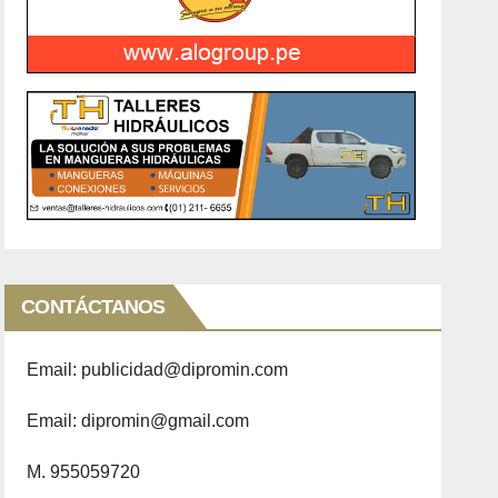
CONTÁCTANOS
Email: publicidad@dipromin.com
Email: dipromin@gmail.com
M. 955059720