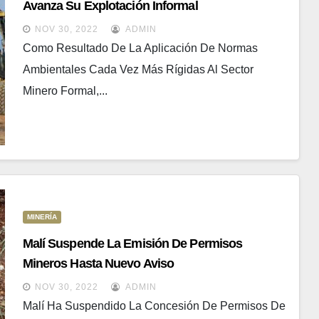
Avanza Su Explotación Informal
NOV 30, 2022
ADMIN
Como Resultado De La Aplicación De Normas
Ambientales Cada Vez Más Rígidas Al Sector
Minero Formal,...
MINERÍA
Malí Suspende La Emisión De Permisos
Mineros Hasta Nuevo Aviso
NOV 30, 2022
ADMIN
Malí Ha Suspendido La Concesión De Permisos De