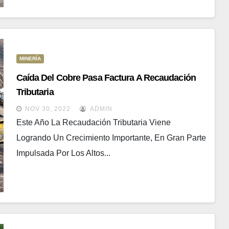
MINERÍA
Caída Del Cobre Pasa Factura A Recaudación
Tributaria
NOV 30, 2022
ADMIN
Este Año La Recaudación Tributaria Viene
Logrando Un Crecimiento Importante, En Gran Parte
Impulsada Por Los Altos...