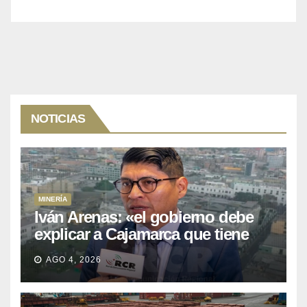
NOTICIAS
MINERÍA
Iván Arenas: «el gobierno debe
explicar a Cajamarca que tiene
US$ 16 mil millones en proyectos
AGO 4, 2026
mineros para salir de la pobreza