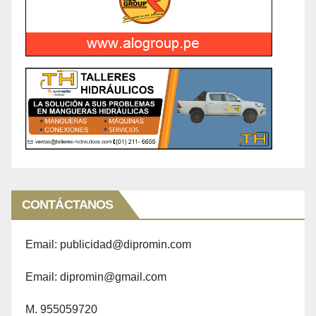
CONTÁCTANOS
Email: publicidad@dipromin.com
Email: dipromin@gmail.com
M. 955059720