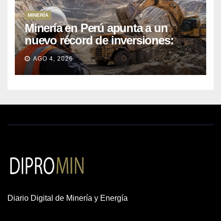
MINERÍA
Minería en Perú apunta a un
nuevo récord de inversiones:
crecen los petitorios y el FMI
AGO 4, 2026
insta a destrabar proyectos
Diario Digital de Minería y Energía