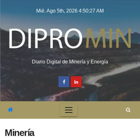
Saltar
Mié. Ago 5th, 2026
4:50:29 AM
al
contenido
Diario Digital de Minería y Energía
Minería