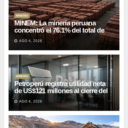
MINERÍA
MINEM: La minería peruana
concentró el 76.1% del total de
las exportaciones nacionales
AGO 4, 2026
entre enero y abril de 2026
MINERÍA
Petroperú registra utilidad neta
de US$121 millones al cierre del
primer semestre 2026
AGO 4, 2026