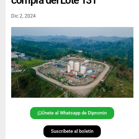
compra del Lote 131
Dic 2, 2024
Únete al Whatsapp de Dipromin
Suscríbete al boletín