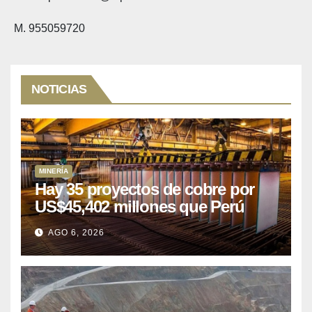
M. 955059720
NOTICIAS
MINERÍA
Hay 35 proyectos de cobre por
US$45,402 millones que Perú
puede aprovechar
AGO 6, 2026