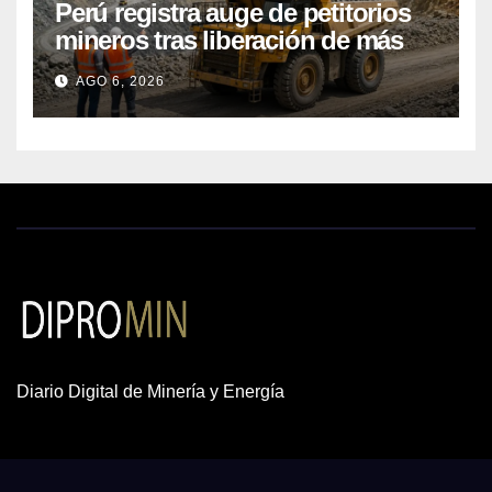
Perú registra auge de petitorios
mineros tras liberación de más
de mil concesiones para explorar
AGO 6, 2026
cobre y oro
Diario Digital de Minería y Energía