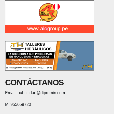
CONTÁCTANOS
Email: publicidad@dipromin.com
M. 955059720