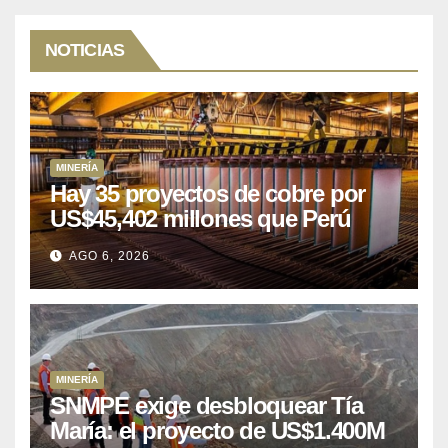
NOTICIAS
MINERÍA
Hay 35 proyectos de cobre por
US$45,402 millones que Perú
puede aprovechar
AGO 6, 2026
MINERÍA
SNMPE exige desbloquear Tía
María: el proyecto de US$1.400M