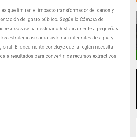
pales que limitan el impacto transformador del canon y
gmentación del gasto público. Según la Cámara de
os recursos se ha destinado históricamente a pequeñas
ectos estratégicos como sistemas integrales de agua y
egional. El documento concluye que la región necesita
da a resultados para convertir los recursos extractivos