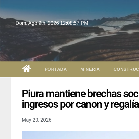
Dom. Ago 9th, 2026
12:08:58 PM
PORTADA
MINERÍA
CONSTRUC
Piura mantiene brechas soc
ingresos por canon y regalí
May 20, 2026