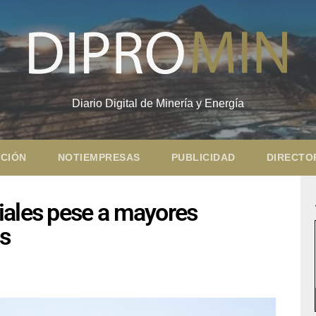
Diario Digital de Minería y Energía
CIÓN
NOTIEMPRESAS
PUBLICIDAD
DIRECTO
iales pese a mayores
as