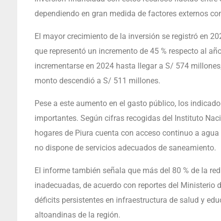
dependiendo en gran medida de factores externos como
El mayor crecimiento de la inversión se registró en 20
que representó un incremento de 45 % respecto al año 
incrementarse en 2024 hasta llegar a S/ 574 millones, 
monto descendió a S/ 511 millones.
Pese a este aumento en el gasto público, los indicad
importantes. Según cifras recogidas del Instituto Naci
hogares de Piura cuenta con acceso continuo a agua p
no dispone de servicios adecuados de saneamiento.
El informe también señala que más del 80 % de la red
inadecuadas, de acuerdo con reportes del Ministerio
déficits persistentes en infraestructura de salud y ed
altoandinas de la región.