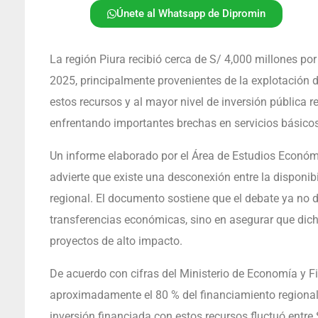
Únete al Whatsapp de Dipromin
La región Piura recibió cerca de S/ 4,000 millones po
2025, principalmente provenientes de la explotación 
estos recursos y al mayor nivel de inversión pública r
enfrentando importantes brechas en servicios básicos 
Un informe elaborado por el Área de Estudios Econó
advierte que existe una desconexión entre la disponibi
regional. El documento sostiene que el debate ya no
transferencias económicas, sino en asegurar que dich
proyectos de alto impacto.
De acuerdo con cifras del Ministerio de Economía y F
aproximadamente el 80 % del financiamiento regional 
inversión financiada con estos recursos fluctuó entre