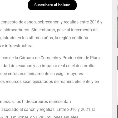
Suscríbete al boletín
r concepto de canon, sobrecanon y regalías entre 2016 y
de hidrocarburos. Sin embargo, pese al incremento de
egistrado en los últimos años, la región continúa
e infraestructura.
micos de la Cámara de Comercio y Producción de Piura
lidad de recursos y su impacto real en el desarrollo
 debe enfocarse únicamente en exigir mayores
os recursos sean ejecutados de manera eficiente y en
inanzas, los hidrocarburos representan
asociado al canon y regalías. Entre 2016 y 2021, la
 S/ 200 millones y S/ 285 millones anuales,