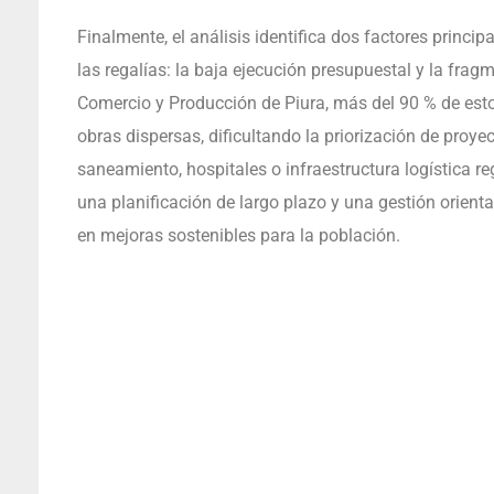
Finalmente, el análisis identifica dos factores princi
las regalías: la baja ejecución presupuestal y la fra
Comercio y Producción de Piura, más del 90 % de est
obras dispersas, dificultando la priorización de proy
saneamiento, hospitales o infraestructura logística r
una planificación de largo plazo y una gestión orienta
en mejoras sostenibles para la población.