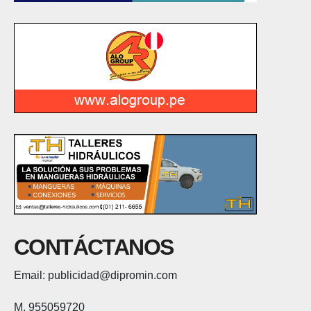
CONTÁCTANOS
Email: publicidad@dipromin.com
M. 955059720