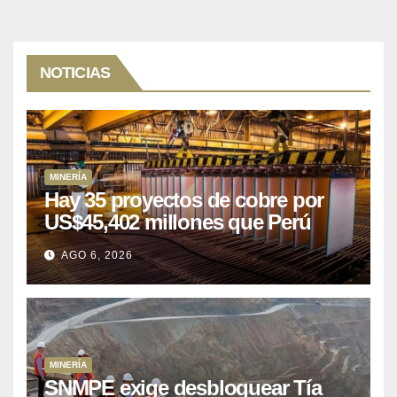
NOTICIAS
MINERÍA
Hay 35 proyectos de cobre por
US$45,402 millones que Perú
puede aprovechar
AGO 6, 2026
MINERÍA
SNMPE exige desbloquear Tía