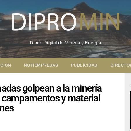
Diario Digital de Minería y Energía
CIÓN
NOTIEMPRESAS
PUBLICIDAD
DIRECTO
adas golpean a la minería
15 campamentos y material
ones