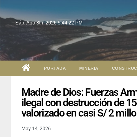
Sáb. Ago 8th, 2026
5:44:23 PM
PORTADA
MINERÍA
CONSTRUC
Madre de Dios: Fuerzas Arm
ilegal con destrucción de 
valorizado en casi S/ 2 mill
May 14, 2026