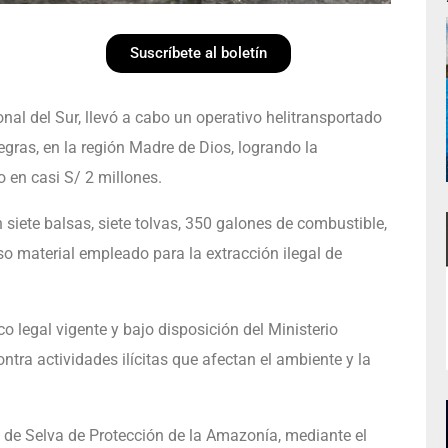
Suscríbete al boletín
l del Sur, llevó a cabo un operativo helitransportado
egras, en la región Madre de Dios, logrando la
o en casi S/ 2 millones.
 siete balsas, siete tolvas, 350 galones de combustible,
o material empleado para la extracción ilegal de
o legal vigente y bajo disposición del Ministerio
ntra actividades ilícitas que afectan el ambiente y la
 de Selva de Protección de la Amazonía, mediante el