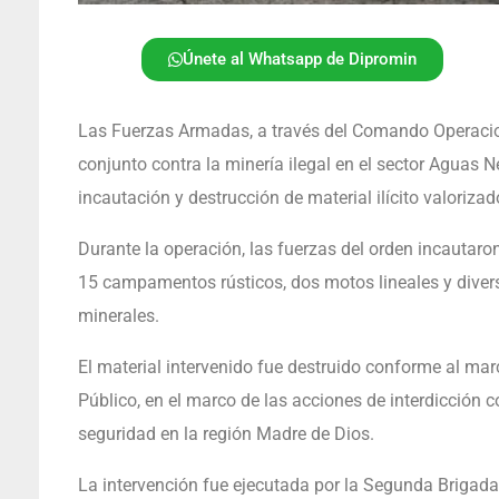
Únete al Whatsapp de Dipromin
Las Fuerzas Armadas, a través del Comando Operaciona
conjunto contra la minería ilegal en el sector Aguas N
incautación y destrucción de material ilícito valorizad
Durante la operación, las fuerzas del orden incautaron
15 campamentos rústicos, dos motos lineales y divers
minerales.
El material intervenido fue destruido conforme al marc
Público, en el marco de las acciones de interdicción co
seguridad en la región Madre de Dios.
La intervención fue ejecutada por la Segunda Brigada