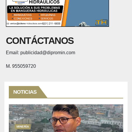
CONTÁCTANOS
Email: publicidad@dipromin.com
M. 955059720
NOTICIAS
MINERÍA