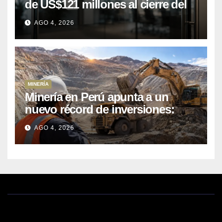
de US$121 millones al cierre del
primer semestre 2026
AGO 4, 2026
MINERÍA
Minería en Perú apunta a un
nuevo récord de inversiones:
crecen los petitorios y el FMI
AGO 4, 2026
insta a destrabar proyectos