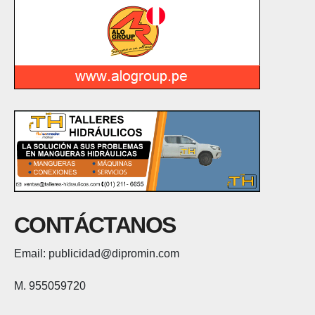
CONTÁCTANOS
Email: publicidad@dipromin.com
M. 955059720