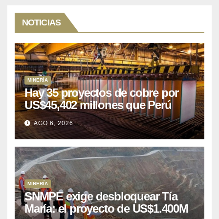
NOTICIAS
MINERÍA
Hay 35 proyectos de cobre por
US$45,402 millones que Perú
puede aprovechar
AGO 6, 2026
MINERÍA
SNMPE exige desbloquear Tía
María: el proyecto de US$1.400M