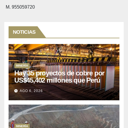
M. 955059720
NOTICIAS
MINERÍA
Hay 35 proyectos de cobre por
US$45,402 millones que Perú
puede aprovechar
AGO 6, 2026
MINERÍA