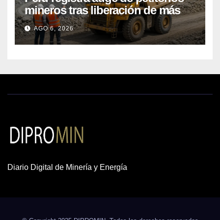
mineros tras liberación de más
de mil concesiones para explorar
AGO 6, 2026
cobre y oro
Diario Digital de Minería y Energía