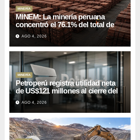
MINERÍA
MINEM: La minería peruana
concentró el 76.1% del total de
las exportaciones nacionales
AGO 4, 2026
entre enero y abril de 2026
MINERÍA
Petroperú registra utilidad neta
de US$121 millones al cierre del
primer semestre 2026
AGO 4, 2026