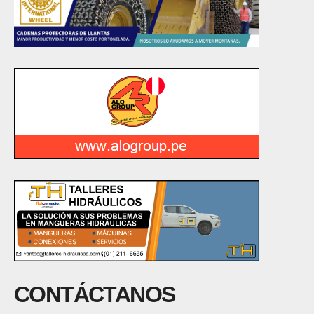
CONTÁCTANOS