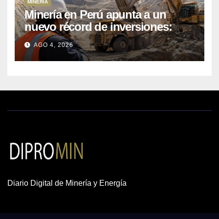
MINERÍA
Minería en Perú apunta a un
nuevo récord de inversiones:
crecen los petitorios y el FMI
AGO 4, 2026
insta a destrabar proyectos
Diario Digital de Minería y Energía