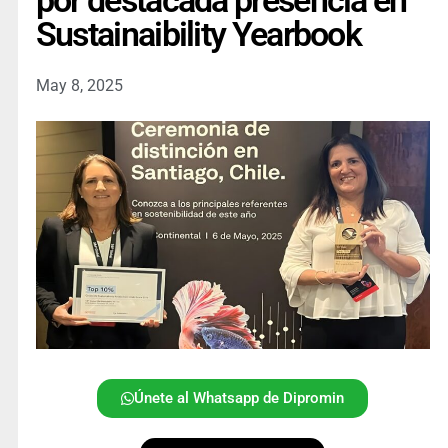
por destacada presencia en
Sustainaibility Yearbook
May 8, 2025
Únete al Whatsapp de Dipromin