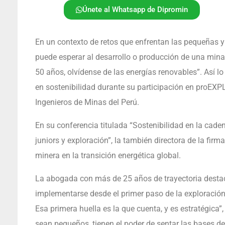
Únete al Whatsapp de Dipromin
En un contexto de retos que enfrentan las pequeñas y
puede esperar al desarrollo o producción de una mina
50 años, olvídense de las energías renovables”. Así l
en sostenibilidad durante su participación en proEXPL
Ingenieros de Minas del Perú.
En su conferencia titulada “Sostenibilidad en la cad
juniors y exploración”, la también directora de la fir
minera en la transición energética global.
La abogada con más de 25 años de trayectoria destac
implementarse desde el primer paso de la exploració
Esa primera huella es la que cuenta, y es estratégica”,
sean pequeños, tienen el poder de sentar las bases d