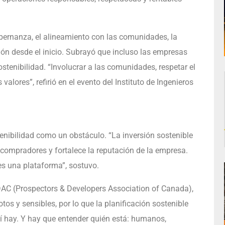
bernanza, el alineamiento con las comunidades, la
ción desde el inicio. Subrayó que incluso las empresas
tenibilidad. “Involucrar a las comunidades, respetar el
 valores”, refirió en el evento del Instituto de Ingenieros
enibilidad como un obstáculo. “La inversión sostenible
 compradores y fortalece la reputación de la empresa.
es una plataforma”, sostuvo.
DAC (Prospectors & Developers Association of Canada),
otos y sensibles, por lo que la planificación sostenible
í hay. Y hay que entender quién está: humanos,