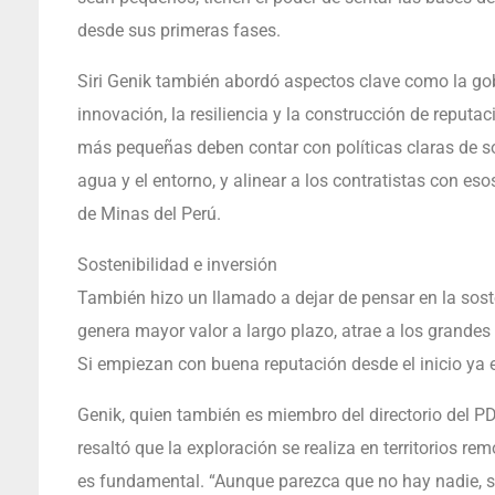
desde sus primeras fases.
Siri Genik también abordó aspectos clave como la go
innovación, la resiliencia y la construcción de reputa
más pequeñas deben contar con políticas claras de sos
agua y el entorno, y alinear a los contratistas con esos
de Minas del Perú.
Sostenibilidad e inversión
También hizo un llamado a dejar de pensar en la sost
genera mayor valor a largo plazo, atrae a los grandes
Si empiezan con buena reputación desde el inicio ya 
Genik, quien también es miembro del directorio del P
resaltó que la exploración se realiza en territorios rem
es fundamental. “Aunque parezca que no hay nadie, s