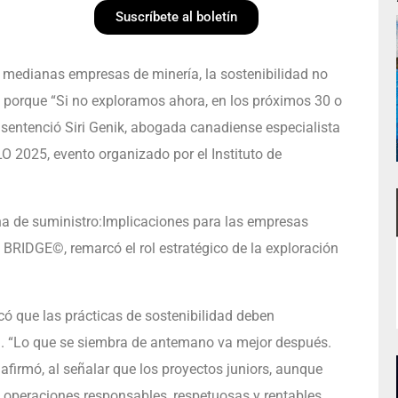
Suscríbete al boletín
 medianas empresas de minería, la sostenibilidad no
 porque “Si no exploramos ahora, en los próximos 30 o
o sentenció Siri Genik, abogada canadiense especialista
O 2025, evento organizado por el Instituto de
ena de suministro:Implicaciones para las empresas
ma BRIDGE©, remarcó el rol estratégico de la exploración
ó que las prácticas de sostenibilidad deben
n. “Lo que se siembra de antemano va mejor después.
 afirmó, al señalar que los proyectos juniors, aunque
e operaciones responsables, respetuosas y rentables