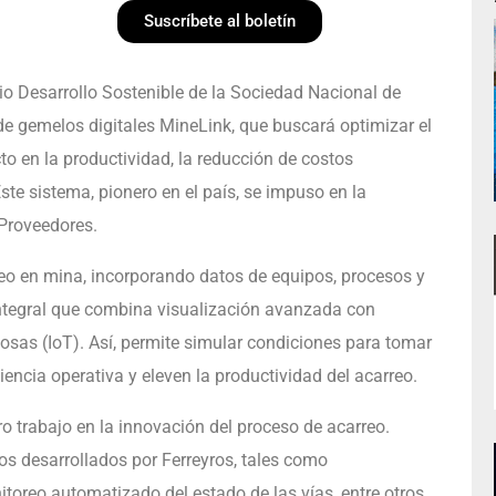
Suscríbete al boletín
io Desarrollo Sostenible de la Sociedad Nacional de
de gemelos digitales MineLink, que buscará optimizar el
o en la productividad, la reducción de costos
ste sistema, pionero en el país, se impuso en la
 Proveedores.
reo en mina, incorporando datos de equipos, procesos y
integral que combina visualización avanzada con
osas (IoT). Así, permite simular condiciones para tomar
iencia operativa y eleven la productividad del acarreo.
o trabajo en la innovación del proceso de acarreo.
s desarrollados por Ferreyros, tales como
toreo automatizado del estado de las vías, entre otros,