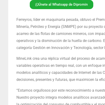
Únete al Whatsapp de Dipromin
Ferreyros, líder en maquinaria pesada, obtuvo el Prem
Minería, Petróleo y Energía (SNMPE) por su proyecto 
acarreo de las flotas de camiones mineros, con impact
operativos y la disminución de la huella de carbono. E
categoría Gestión en Innovación y Tecnología, sector
MineLink crea una réplica virtual del proceso de acar
variables operativas en tiempo real, con un enfoque 
modelos analíticos y capacidades de Internet de las C
decisiones, presentes y futuras, que maximicen la efic
“Estamos orgullosos por este reconocimiento a nuestr
Nuestro proyecto integra modelos analíticos avanzado
la optimización del consumo de combustible y el moni