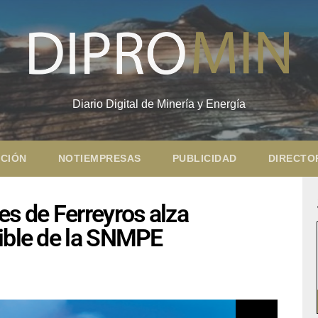
Diario Digital de Minería y Energía
CIÓN
NOTIEMPRESAS
PUBLICIDAD
DIRECTO
es de Ferreyros alza
nible de la SNMPE