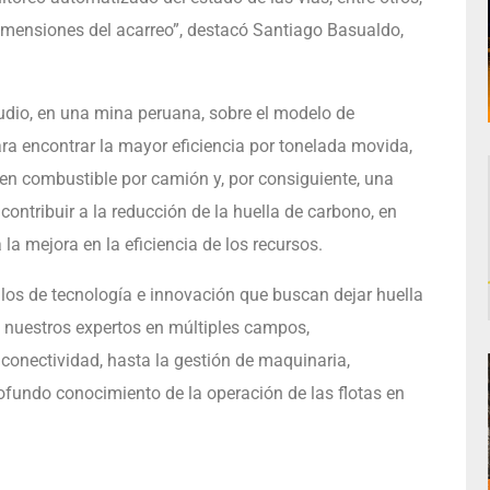
imensiones del acarreo”, destacó Santiago Basualdo,
udio, en una mina peruana, sobre el modelo de
 encontrar la mayor eficiencia por tonelada movida,
o en combustible por camión y, por consiguiente, una
 contribuir a la reducción de la huella de carbono, en
a la mejora en la eficiencia de los recursos.
los de tecnología e innovación que buscan dejar huella
de nuestros expertos en múltiples campos,
 conectividad, hasta la gestión de maquinaria,
ofundo conocimiento de la operación de las flotas en