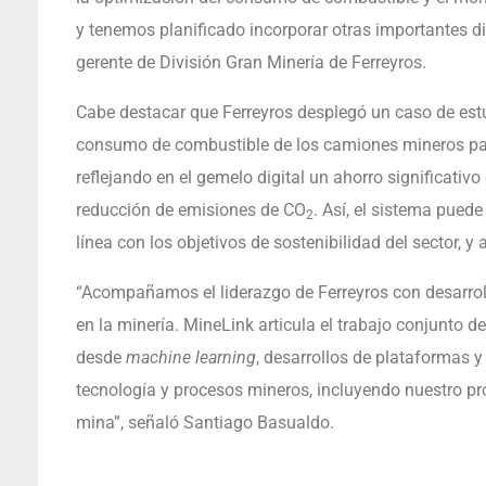
y tenemos planificado incorporar otras importantes d
gerente de División Gran Minería de Ferreyros.
Cabe destacar que Ferreyros desplegó un caso de est
consumo de combustible de los camiones mineros para
reflejando en el gemelo digital un ahorro significativ
reducción de emisiones de CO
. Así, el sistema puede
2
línea con los objetivos de sostenibilidad del sector, y 
“Acompañamos el liderazgo de Ferreyros con desarrol
en la minería. MineLink articula el trabajo conjunto 
desde
machine learning
, desarrollos de plataformas y
tecnología y procesos mineros, incluyendo nuestro pr
mina”, señaló Santiago Basualdo.