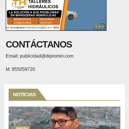
CONTÁCTANOS
Email: publicidad@dipromin.com
M. 955059720
NOTICIAS
MINERÍA