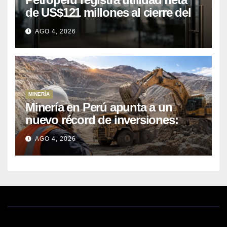
de US$121 millones al cierre del
primer semestre 2026
AGO 4, 2026
MINERÍA
Minería en Perú apunta a un
nuevo récord de inversiones:
crecen los petitorios y el FMI
AGO 4, 2026
insta a destrabar proyectos