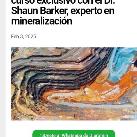
curso exclusivo con el Dr.
Shaun Barker, experto en
mineralización
Feb 3, 2025
Únete al Whatsapp de Dipromin