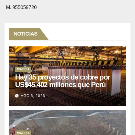
M. 955059720
NOTICIAS
MINERÍA
Hay 35 proyectos de cobre por
US$45,402 millones que Perú
puede aprovechar
AGO 6, 2026
MINERÍA