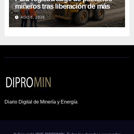
mineros tras liberación de más
de mil concesiones para explorar
AGO 6, 2026
cobre y oro
Diario Digital de Minería y Energía