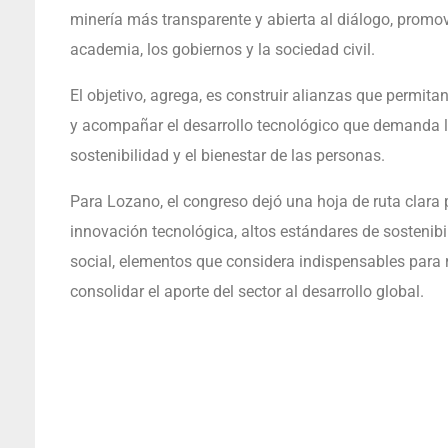
minería más transparente y abierta al diálogo, promov
academia, los gobiernos y la sociedad civil.
El objetivo, agrega, es construir alianzas que permit
y acompañar el desarrollo tecnológico que demanda la
sostenibilidad y el bienestar de las personas.
Para Lozano, el congreso dejó una hoja de ruta clara p
innovación tecnológica, altos estándares de sosteni
social, elementos que considera indispensables para r
consolidar el aporte del sector al desarrollo global.