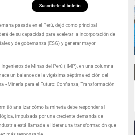
Suscríbete al boletín
emana pasada en el Perú, dejó como principal
derá de su capacidad para acelerar la incorporación de
ociales y de gobernanza (ESG) y generar mayor
de Ingenieros de Minas del Perú (IIMP), en una columna
 hace un balance de la vigésima séptima edición del
ma «Minería para el Futuro: Confianza, Transformación
rmitió analizar cómo la minería debe responder al
nológica, impulsada por una creciente demanda de
industria está llamada a liderar una transformación que
vez más responsable.