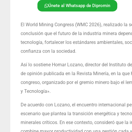
Únete al Whatsapp de Dipromin
El World Mining Congress (WMC 2026), realizado la s
conclusión que el futuro de la industria minera depen
tecnología, fortalecer los estándares ambientales, s
confianza con la sociedad.
Así lo sostiene Homar Lozano, director del Instituto 
de opinión publicada en la Revista Minería, en la que
congreso, organizado por el gremio minero bajo el le
y Tecnología».
De acuerdo con Lozano, el encuentro internacional pe
escenario que plantea la transición energética y tec
minerales críticos. En ese contexto, consideró que la 
combine mayor productividad con una gestión cada 