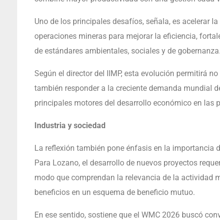
Uno de los principales desafíos, señala, es acelerar l
operaciones mineras para mejorar la eficiencia, fortale
de estándares ambientales, sociales y de gobernanza
Según el director del IIMP, esta evolución permitirá 
también responder a la creciente demanda mundial de
principales motores del desarrollo económico en las
Industria y sociedad
La reflexión también pone énfasis en la importancia de 
Para Lozano, el desarrollo de nuevos proyectos requer
modo que comprendan la relevancia de la actividad min
beneficios en un esquema de beneficio mutuo.
En ese sentido, sostiene que el WMC 2026 buscó conve