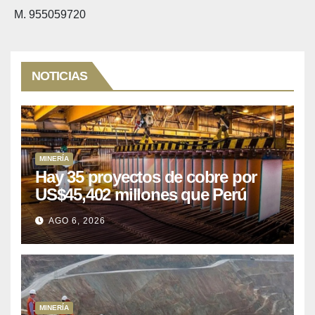
M. 955059720
NOTICIAS
MINERÍA
Hay 35 proyectos de cobre por
US$45,402 millones que Perú
puede aprovechar
AGO 6, 2026
MINERÍA