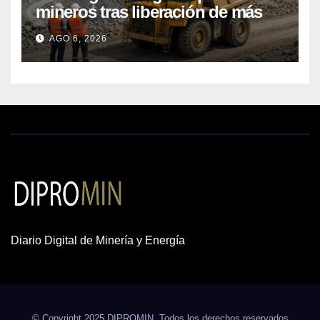
mineros tras liberación de más
de mil concesiones para explorar
AGO 6, 2026
cobre y oro
Diario Digital de Minería y Energía
© Copyright 2025 DIPROMIN. Todos los derechos reservados