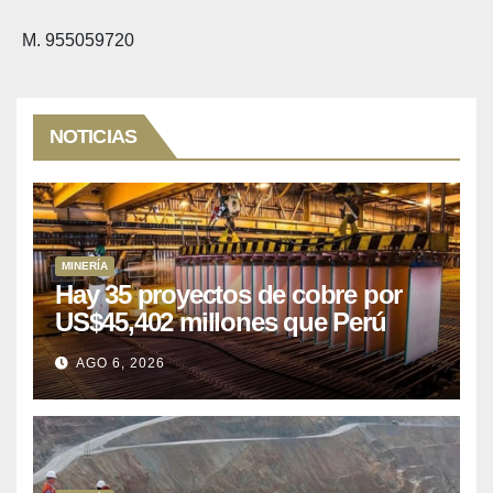
M. 955059720
NOTICIAS
MINERÍA
Hay 35 proyectos de cobre por
US$45,402 millones que Perú
puede aprovechar
AGO 6, 2026