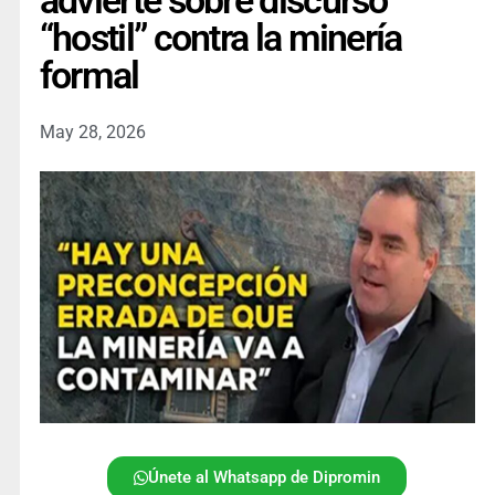
advierte sobre discurso
“hostil” contra la minería
formal
May 28, 2026
Únete al Whatsapp de Dipromin