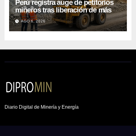
Perú registra auge de petitorios
mineros tras liberación de más
de mil concesiones para explorar
AGO 6, 2026
cobre y oro
Diario Digital de Minería y Energía