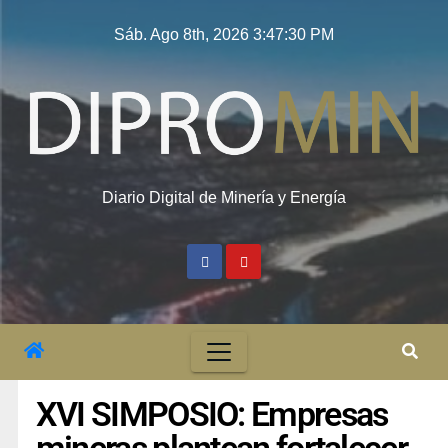
Sáb. Ago 8th, 2026
3:47:31 PM
Diario Digital de Minería y Energía
XVI SIMPOSIO: Empresas