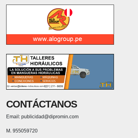
CONTÁCTANOS
Email: publicidad@dipromin.com
M. 955059720