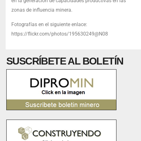
en la generación de capacidades productivas en las
zonas de influencia minera.
Fotografías en el siguiente enlace:
https://flickr.com/photos/195630249@N08
SUSCRÍBETE AL BOLETÍN