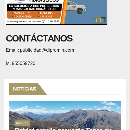
CONTÁCTANOS
Email: publicidad@dipromin.com
M. 955059720
NOTICIAS
MINERÍA