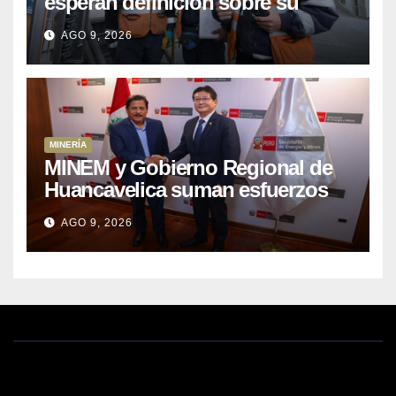
esperan definición sobre su
proceso de formalización
AGO 9, 2026
MINERÍA
MINEM y Gobierno Regional de
Huancavelica suman esfuerzos
para acelerar proyectos de
AGO 9, 2026
energía y poner en valor los
recursos mineros