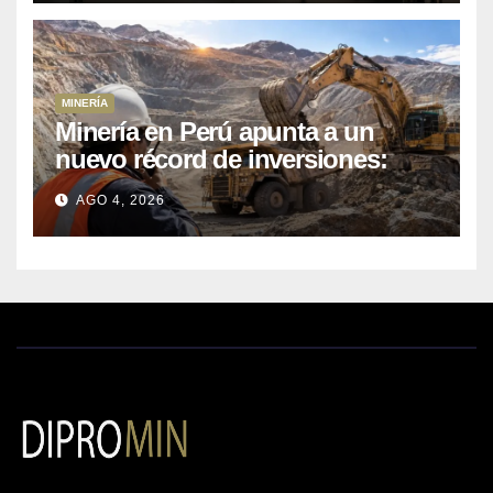
MINERÍA
Minería en Perú apunta a un
nuevo récord de inversiones:
crecen los petitorios y el FMI
AGO 4, 2026
insta a destrabar proyectos