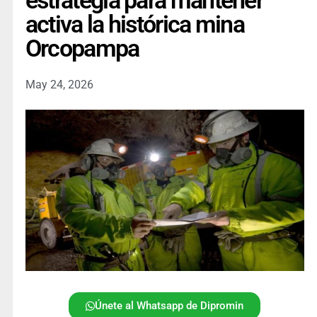
estrategia para mantener
activa la histórica mina
Orcopampa
May 24, 2026
Únete al Whatsapp de Dipromin