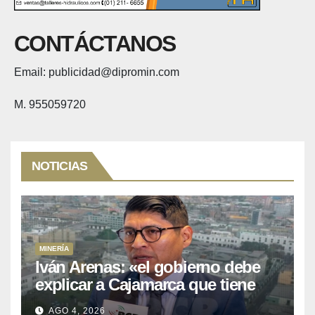
CONTÁCTANOS
Email: publicidad@dipromin.com
M. 955059720
NOTICIAS
MINERÍA
Iván Arenas: «el gobierno debe
explicar a Cajamarca que tiene
US$ 16 mil millones en proyectos
AGO 4, 2026