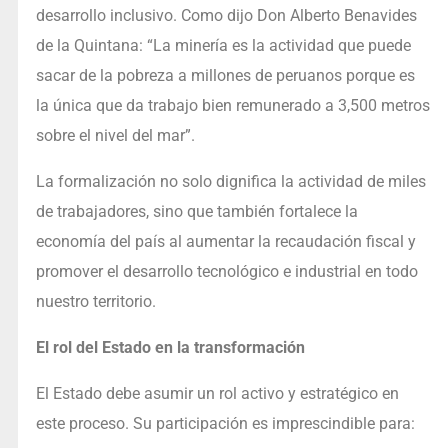
desarrollo inclusivo. Como dijo Don Alberto Benavides
de la Quintana: “La minería es la actividad que puede
sacar de la pobreza a millones de peruanos porque es
la única que da trabajo bien remunerado a 3,500 metros
sobre el nivel del mar”.
La formalización no solo dignifica la actividad de miles
de trabajadores, sino que también fortalece la
economía del país al aumentar la recaudación fiscal y
promover el desarrollo tecnológico e industrial en todo
nuestro territorio.
El rol del Estado en la transformación
El Estado debe asumir un rol activo y estratégico en
este proceso. Su participación es imprescindible para: