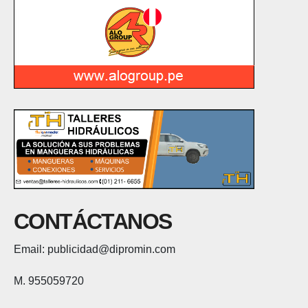
CONTÁCTANOS
Email: publicidad@dipromin.com
M. 955059720