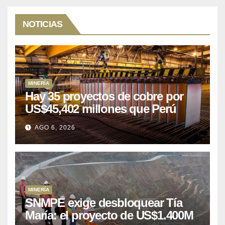
NOTICIAS
MINERÍA
Hay 35 proyectos de cobre por
US$45,402 millones que Perú
puede aprovechar
AGO 6, 2026
MINERÍA
SNMPE exige desbloquear Tía
María: el proyecto de US$1.400M