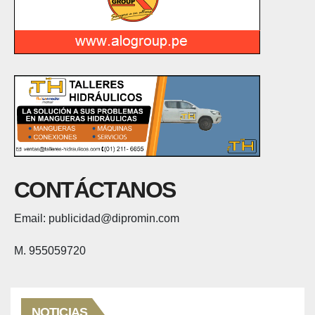
CONTÁCTANOS
Email: publicidad@dipromin.com
M. 955059720
NOTICIAS