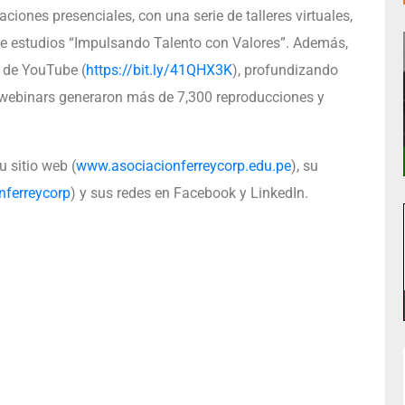
ones presenciales, con una serie de talleres virtuales,
e estudios “Impulsando Talento con Valores”. Además,
l de YouTube (
https://bit.ly/41QHX3K
), profundizando
os webinars generaron más de 7,300 reproducciones y
 sitio web (
www.asociacionferreycorp.edu.pe
), su
ferreycorp
) y sus redes en Facebook y LinkedIn.