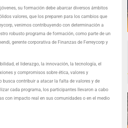
s jóvenes, su formación debe abarcar diversos ámbitos
ólidos valores, que los preparen para los cambios que
eycorp, venimos contribuyendo con determinación a
estro robusto programa de formación, como parte de un
mendi, gerente corporativa de Finanzas de Ferreycorp y
dad, el liderazgo, la innovación, la tecnología, el
exiones y compromisos sobre ética, valores y
busca contribuir a atacar la falta de valores y de
lizar cada programa, los participantes llevaron a cabo
as con impacto real en sus comunidades o en el medio