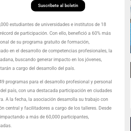
Suscríbete al boletín
,000 estudiantes de universidades e institutos de 18
écord de participación. Con ello, benefició a 60% más
cional de su programa gratuito de formación,
do en el desarrollo de competencias profesionales, la
dadana, buscando generar impacto en los jóvenes,
arán a cargo del desarrollo del país.
149 programas para el desarrollo profesional y personal
o del país, con una destacada participación en ciudades
 A la fecha, la asociación desarrolla su trabajo con
 central y facilitadores a cargo de los talleres. Desde
e impactando a más de 60,000 participantes,
cadas.