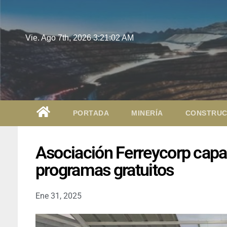
Vie. Ago 7th, 2026
3:21:03 AM
PORTADA
MINERÍA
CONSTRUC
Asociación Ferreycorp capac
programas gratuitos
Ene 31, 2025