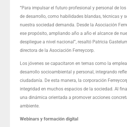
“Para impulsar el futuro profesional y personal de lo
de desarrollo, como habilidades blandas, técnicas y s
nuestra sociedad demanda. Desde la Asociación Ferr
ese propósito, ampliando año a año el alcance de nu
despliegue a nivel nacional”, resaltó Patricia Gastelu
directora de la Asociación Ferreycorp.
Los jóvenes se capacitaron en temas como la empleabili
desarrollo socioambiental y personal, integrando refl
ciudadanía. De esta manera, la corporación Ferreycorp 
integridad en muchos espacios de la sociedad. Al fina
una dinámica orientada a promover acciones concret
ambiente.
Webinars y formación digital