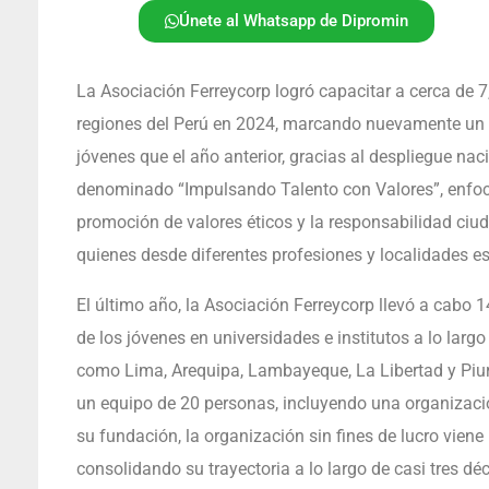
Únete al Whatsapp de Dipromin
La Asociación Ferreycorp logró capacitar a cerca de 7
regiones del Perú en 2024, marcando nuevamente un r
jóvenes que el año anterior, gracias al despliegue na
denominado “Impulsando Talento con Valores”, enfoca
promoción de valores éticos y la responsabilidad ciu
quienes desde diferentes profesiones y localidades est
El último año, la Asociación Ferreycorp llevó a cabo 
de los jóvenes en universidades e institutos a lo larg
como Lima, Arequipa, Lambayeque, La Libertad y Piura.
un equipo de 20 personas, incluyendo una organización
su fundación, la organización sin fines de lucro vien
consolidando su trayectoria a lo largo de casi tres dé