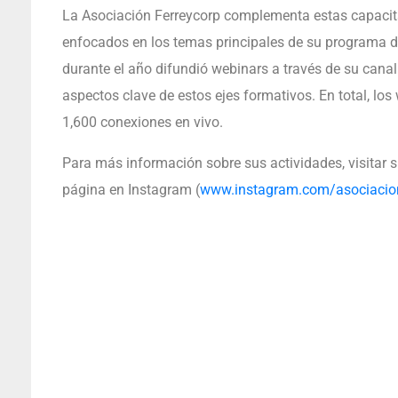
La Asociación Ferreycorp complementa estas capacitaci
enfocados en los temas principales de su programa d
durante el año difundió webinars a través de su cana
aspectos clave de estos ejes formativos. En total, l
1,600 conexiones en vivo.
Para más información sobre sus actividades, visitar su
página en Instagram (
www.instagram.com/asociacion