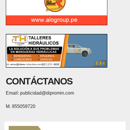
CONTÁCTANOS
Email: publicidad@dipromin.com
M. 955059720