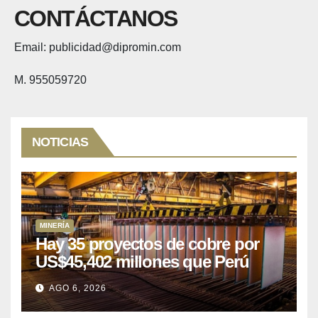
CONTÁCTANOS
Email: publicidad@dipromin.com
M. 955059720
NOTICIAS
MINERÍA
Hay 35 proyectos de cobre por
US$45,402 millones que Perú
puede aprovechar
AGO 6, 2026