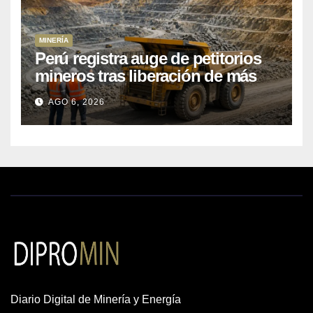
MINERÍA
Perú registra auge de petitorios
mineros tras liberación de más
de mil concesiones para explorar
AGO 6, 2026
cobre y oro
Diario Digital de Minería y Energía