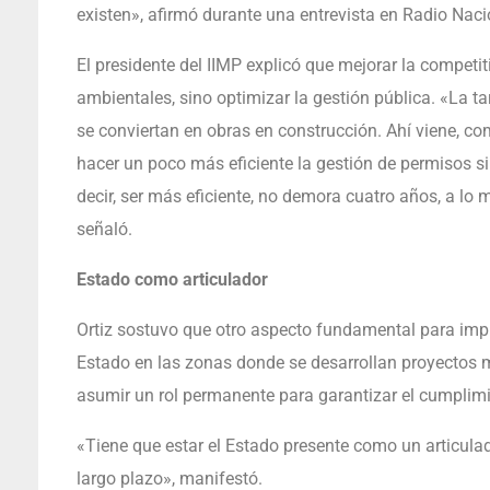
existen», afirmó durante una entrevista en Radio Naci
El presidente del IIMP explicó que mejorar la competiti
ambientales, sino optimizar la gestión pública. «La t
se conviertan en obras en construcción. Ahí viene, 
hacer un poco más eficiente la gestión de permisos si
decir, ser más eficiente, no demora cuatro años, a lo
señaló.
Estado como articulador
Ortiz sostuvo que otro aspecto fundamental para impul
Estado en las zonas donde se desarrollan proyectos m
asumir un rol permanente para garantizar el cumpli
«Tiene que estar el Estado presente como un articul
largo plazo», manifestó.