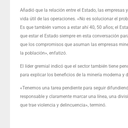
Añadió que la relación entre el Estado, las empresas
vida útil de las operaciones. «No es solucionar el pr
Es que también vamos a estar ahí 40, 50 años; el Esta
que estar el Estado siempre en esta conversación para
que los compromisos que asuman las empresas miner
la población», enfatizó.
El líder gremial indicó que el sector también tiene p
para explicar los beneficios de la minería moderna y d
«Tenemos una tarea pendiente para seguir difundien
responsable y claramente marcar una línea, una divisió
que trae violencia y delincuencia», terminó.