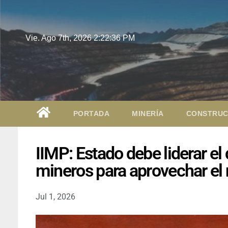
Vie. Ago 7th, 2026
2:22:37 PM
PORTADA
MINERÍA
CONSTRUC
IIMP: Estado debe liderar el
mineros para aprovechar el 
Jul 1, 2026