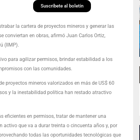
Suscríbete al boletín
strabar la cartera de proyectos mineros y generar las
e conviertan en obras, afirmó Juan Carlos Ortiz,
ú (IIMP).
vo para agilizar permisos, brindar estabilidad a los
compromisos con las comunidades.
e de proyectos mineros valorizados en más de US$ 60
os y la inestabilidad política han restado atractivo
eficientes en permisos, tratar de mantener una
un activo que va a durar treinta o cincuenta años y, por
aprovechando todas las oportunidades tecnológicas que