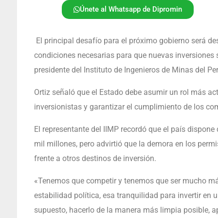
Únete al Whatsapp de Dipromin
El principal desafío para el próximo gobierno será de
condiciones necesarias para que nuevas inversiones s
presidente del Instituto de Ingenieros de Minas del Per
Ortiz señaló que el Estado debe asumir un rol más acti
inversionistas y garantizar el cumplimiento de los 
El representante del IIMP recordó que el país dispon
mil millones, pero advirtió que la demora en los permis
frente a otros destinos de inversión.
«Tenemos que competir y tenemos que ser mucho más 
estabilidad política, esa tranquilidad para invertir en 
supuesto, hacerlo de la manera más limpia posible, 