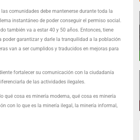
 y las comunidades debe mantenerse durante toda la
oblema instantáneo de poder conseguir el permiso social.
do también va a estar 40 y 50 años. Entonces, tiene
 poder garantizar y darle la tranquilidad a la población
as van a ser cumplidos y traducidos en mejoras para
endiente fortalecer su comunicación con la ciudadanía
iferenciarla de las actividades ilegales.
do qué cosa es minería moderna, qué cosa es minería
n con lo que es la minería ilegal, la minería informal,