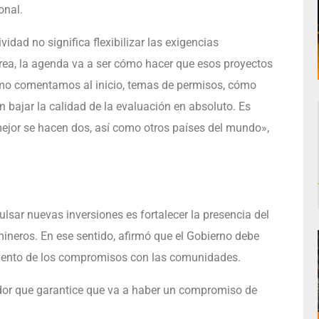
onal.
vidad no significa flexibilizar las exigencias
area, la agenda va a ser cómo hacer que esos proyectos
como comentamos al inicio, temas de permisos, cómo
n bajar la calidad de la evaluación en absoluto. Es
 mejor se hacen dos, así como otros países del mundo»,
sar nuevas inversiones es fortalecer la presencia del
ineros. En ese sentido, afirmó que el Gobierno debe
miento de los compromisos con las comunidades.
ador que garantice que va a haber un compromiso de