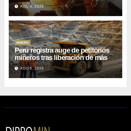
Kobrea para siete proyecto
AGO 6, 2026
MINERÍA
Perú registra auge de petitorios
mineros tras liberación de más
de mil concesiones para explorar
AGO 6, 2026
cobre y oro