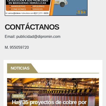
CONTÁCTANOS
Email: publicidad@dipromin.com
M. 955059720
NOTICIAS
MINERÍA
Hay 35 proyectos de cobre por