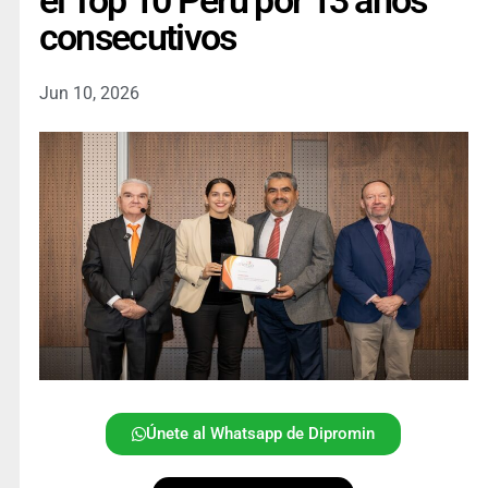
el Top 10 Perú por 13 años
consecutivos
Jun 10, 2026
Únete al Whatsapp de Dipromin