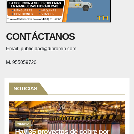
CONTÁCTANOS
Email: publicidad@dipromin.com
M. 955059720
NOTICIAS
MINERÍA
Hay 35 proyectos de cobre por