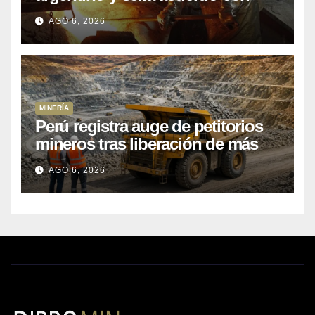
Kobrea para siete proyecto
AGO 6, 2026
MINERÍA
Perú registra auge de petitorios
mineros tras liberación de más
de mil concesiones para explorar
AGO 6, 2026
cobre y oro