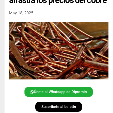
arrastra los precios del cobre
May 18, 2025
Únete al Whatsapp de Dipromin
Suscríbete al boletín