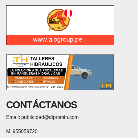
CONTÁCTANOS
Email: publicidad@dipromin.com
M. 955059720