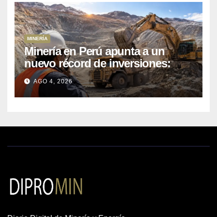
MINERÍA
Minería en Perú apunta a un
nuevo récord de inversiones:
crecen los petitorios y el FMI
AGO 4, 2026
insta a destrabar proyectos