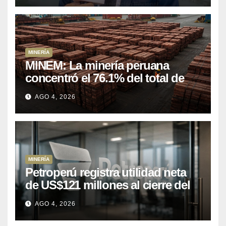
MINERÍA
MINEM: La minería peruana
concentró el 76.1% del total de
las exportaciones nacionales
AGO 4, 2026
entre enero y abril de 2026
MINERÍA
Petroperú registra utilidad neta
de US$121 millones al cierre del
primer semestre 2026
AGO 4, 2026