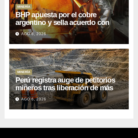
MINERÍA
BHP apuesta por el cobre
argentino y sella acuerdo con
Kobrea para siete proyecto
AGO 6, 2026
MINERÍA
Perú registra auge de petitorios
mineros tras liberación de más
de mil concesiones para explorar
AGO 6, 2026
cobre y oro