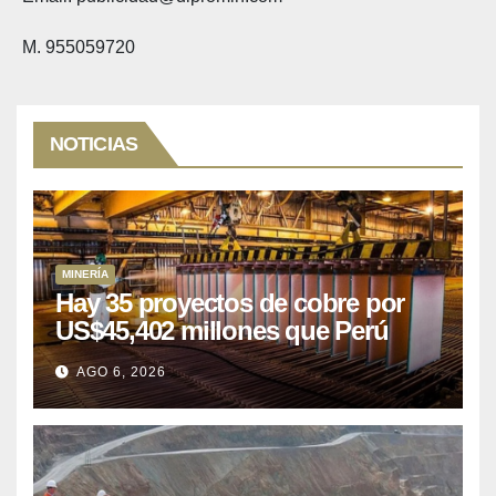
M. 955059720
NOTICIAS
MINERÍA
Hay 35 proyectos de cobre por
US$45,402 millones que Perú
puede aprovechar
AGO 6, 2026