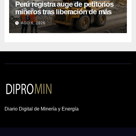
Perú registra auge de petitorios
mineros tras liberación de más
de mil concesiones para explorar
AGO 6, 2026
cobre y oro
Diario Digital de Minería y Energía