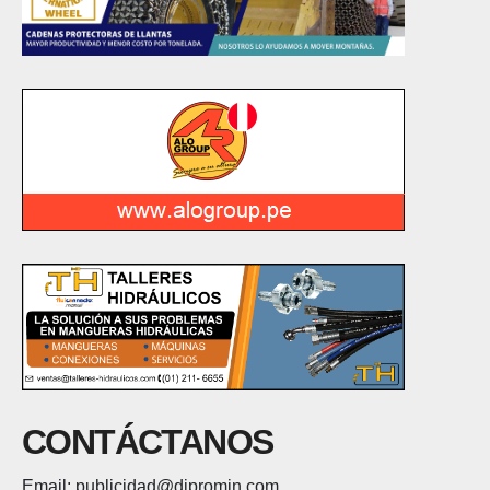
CONTÁCTANOS
Email: publicidad@dipromin.com