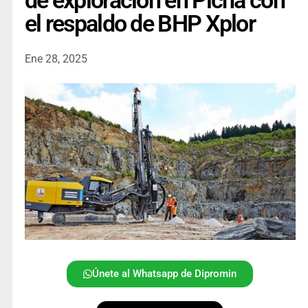
de exploración en Picha con
el respaldo de BHP Xplor
Ene 28, 2025
Únete al Whatsapp de Dipromin