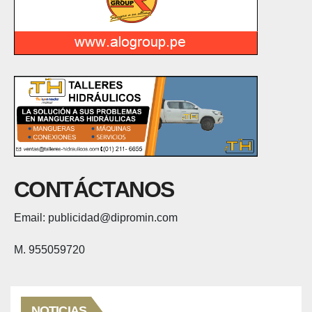
CONTÁCTANOS
Email: publicidad@dipromin.com
M. 955059720
NOTICIAS