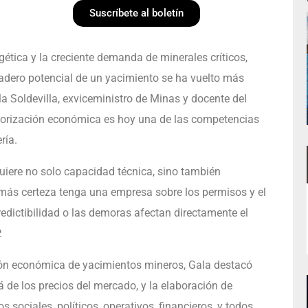
Suscríbete al boletín
ética y la creciente demanda de minerales críticos,
adero potencial de un yacimiento se ha vuelto más
a Soldevilla, exviceministro de Minas y docente del
valorización económica es hoy una de las competencias
ría.
uiere no solo capacidad técnica, sino también
 más certeza tenga una empresa sobre los permisos y el
redictibilidad o las demoras afectan directamente el
.
ción económica de yacimientos mineros, Gala destacó
á de los precios del mercado, y la elaboración de
s sociales, políticos, operativos, financieros, y todos