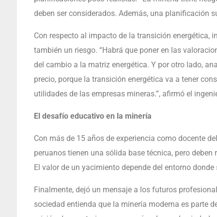
deben ser considerados. Además, una planificación sub
Con respecto al impacto de la transición energética, 
también un riesgo. “Habrá que poner en las valoracio
del cambio a la matriz energética. Y por otro lado, a
precio, porque la transición energética va a tener c
utilidades de las empresas mineras.”, afirmó el ingeni
El desafío educativo en la minería
Con más de 15 años de experiencia como docente del I
peruanos tienen una sólida base técnica, pero deben 
El valor de un yacimiento depende del entorno donde 
Finalmente, dejó un mensaje a los futuros profesional
sociedad entienda que la minería moderna es parte del