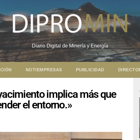
Diario Digital de Minería y Energía
CIÓN
NOTIEMPRESAS
PUBLICIDAD
DIRECTO
 yacimiento implica más que
ender el entorno.»