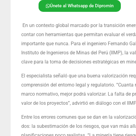
Únete al Whatsapp de Dipromin
En un contexto global marcado por la transición energ
contar con herramientas que permitan evaluar el verd
importante que nunca. Para el ingeniero Fernando Gal
Instituto de Ingenieros de Minas del Perú (IIMP), la 
clave para la toma de decisiones estratégicas en mine
El especialista señaló que una buena valorización req
comprensión del entorno legal y regulatorio. “Cuanta
marco normativo, mejor podrá valorizar. La falta de p
valor de los proyectos”, advirtió en diálogo con el IIMP
Entre los errores comunes que se dan en la valoriza
dos: la subestimación de los riesgos, que van más all
planificaciones poco realistas. “La minería tiene riesgo