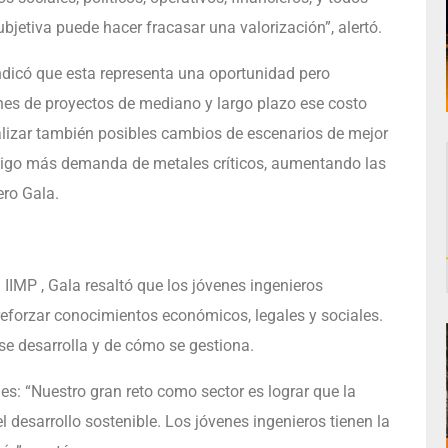
jetiva puede hacer fracasar una valorización”, alertó.
indicó que esta representa una oportunidad pero
nes de proyectos de mediano y largo plazo ese costo
nalizar también posibles cambios de escenarios de mejor
onsigo más demanda de metales críticos, aumentando las
ero Gala.
IMP , Gala resaltó que los jóvenes ingenieros
reforzar conocimientos económicos, legales y sociales.
se desarrolla y de cómo se gestiona.
es: “Nuestro gran reto como sector es lograr que la
 desarrollo sostenible. Los jóvenes ingenieros tienen la