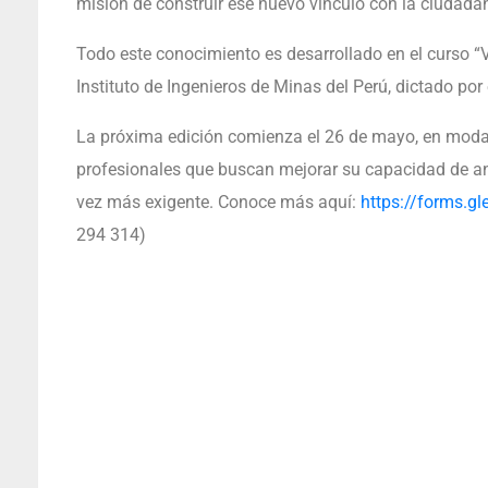
misión de construir ese nuevo vínculo con la ciudadan
Todo este conocimiento es desarrollado en el curso 
Instituto de Ingenieros de Minas del Perú, dictado po
La próxima edición comienza el 26 de mayo, en modali
profesionales que buscan mejorar su capacidad de an
vez más exigente. Conoce más aquí:
https://forms.g
294 314)