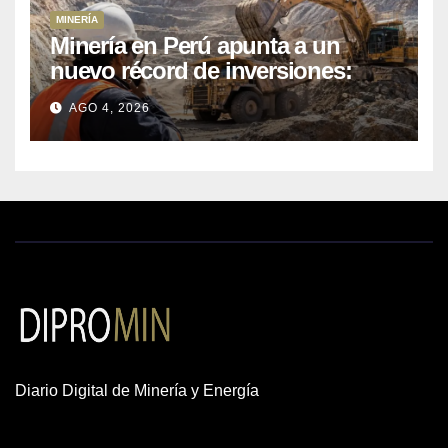
MINERÍA
Minería en Perú apunta a un
nuevo récord de inversiones:
crecen los petitorios y el FMI
AGO 4, 2026
insta a destrabar proyectos
Diario Digital de Minería y Energía