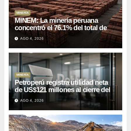
MINERÍA
MINEM: La minería peruana
concentró el 76.1% del total de
las exportaciones nacionales
AGO 4, 2026
entre enero y abril de 2026
MINERÍA
Petroperú registra utilidad neta
de US$121 millones al cierre del
primer semestre 2026
AGO 4, 2026