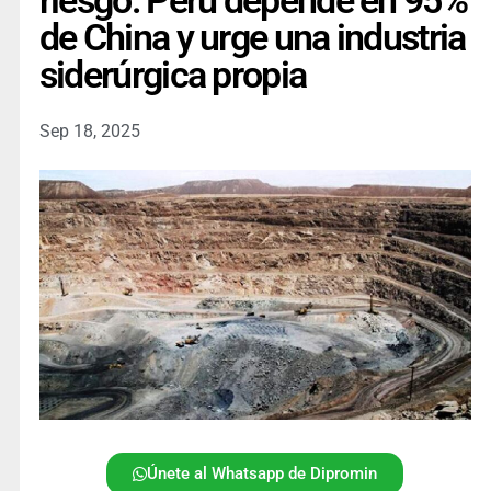
riesgo: Perú depende en 95%
de China y urge una industria
siderúrgica propia
Sep 18, 2025
Únete al Whatsapp de Dipromin