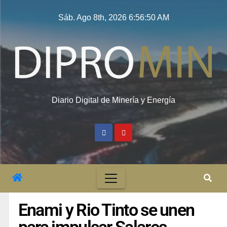
Sáb. Ago 8th, 2026
6:56:51 AM
Diario Digital de Minería y Energía
Enami y Rio Tinto se unen