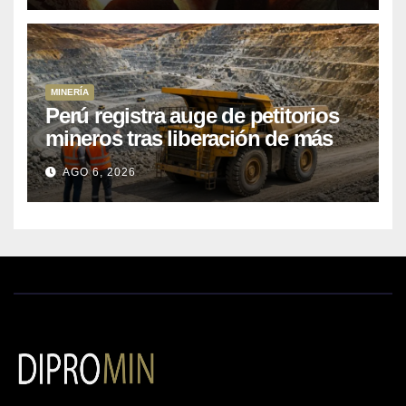
MINERÍA
Perú registra auge de petitorios
mineros tras liberación de más
de mil concesiones para explorar
AGO 6, 2026
cobre y oro