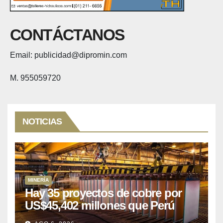
CONTÁCTANOS
Email: publicidad@dipromin.com
M. 955059720
NOTICIAS
MINERÍA
Hay 35 proyectos de cobre por
US$45,402 millones que Perú
puede aprovechar