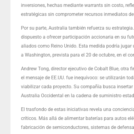
inversiones, hechas mediante warrants sin costo, refle
estratégicas sin comprometer recursos inmediatos del
Por su parte, Australia también refuerza su estrategi
dispuesto a ofrecer participación accionaria en su fut
aliados como Reino Unido. Esta medida podría jugar un 
a Washington, prevista para el 20 de octubre, en el co
Andrew Tong, director ejecutivo de Cobalt Blue, otra f
el mensaje de EE.UU. fue inequívoco: se utilizarán to
viabilizar cada proyecto. Su compañía busca insertar 
Australia Occidental en la cadena de suministro esta
El trasfondo de estas iniciativas revela una concienci
críticos. Más allá de alimentar baterías para autos elé
fabricación de semiconductores, sistemas de defensa,