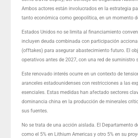
Ambos actores están involucrados en la estrategia pa
tanto económica como geopolítica, en un momento de 
Estados Unidos no se limita al financiamiento conve
incluyen deuda combinada con participación acciona
(offtakes) para asegurar abastecimiento futuro. El ob
operativos antes de 2027, con una red de suministro 
Este renovado interés ocurre en un contexto de tensi
aranceles estadounidenses con restricciones a las exp
esenciales. Estas medidas han afectado sectores clave
dominancia china en la producción de minerales críti
sus fuentes.
No se trata de una acción aislada. El Departamento d
como el 5% en Lithium Americas y otro 5% en su proy