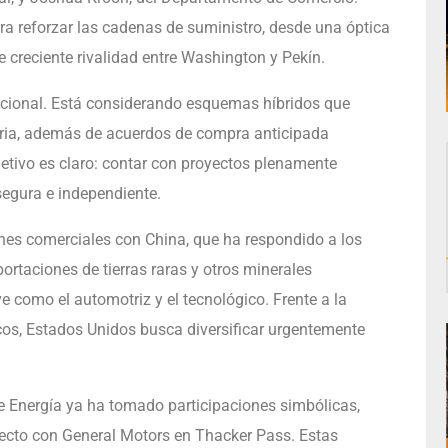
ra reforzar las cadenas de suministro, desde una óptica
creciente rivalidad entre Washington y Pekín.
ncional. Está considerando esquemas híbridos que
ria, además de acuerdos de compra anticipada
jetivo es claro: contar con proyectos plenamente
segura e independiente.
ones comerciales con China, que ha respondido a los
ortaciones de tierras raras y otros minerales
 como el automotriz y el tecnológico. Frente a la
cos, Estados Unidos busca diversificar urgentemente
e Energía ya ha tomado participaciones simbólicas,
ecto con General Motors en Thacker Pass. Estas