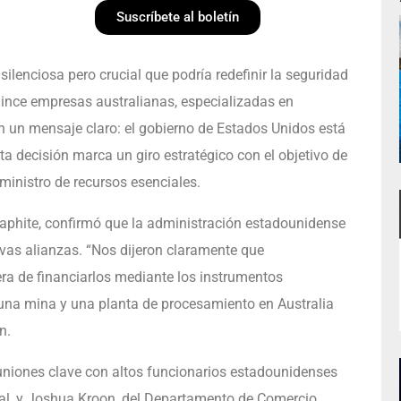
Suscríbete al boletín
lenciosa pero crucial que podría redefinir la seguridad
uince empresas australianas, especializadas en
on un mensaje claro: el gobierno de Estados Unidos está
ta decisión marca un giro estratégico con el objetivo de
ministro de recursos esenciales.
Graphite, confirmó que la administración estadounidense
vas alianzas. “Nos dijeron claramente que
ra de financiarlos mediante los instrumentos
 una mina y una planta de procesamiento en Australia
n.
euniones clave con altos funcionarios estadounidenses
al, y Joshua Kroon, del Departamento de Comercio.