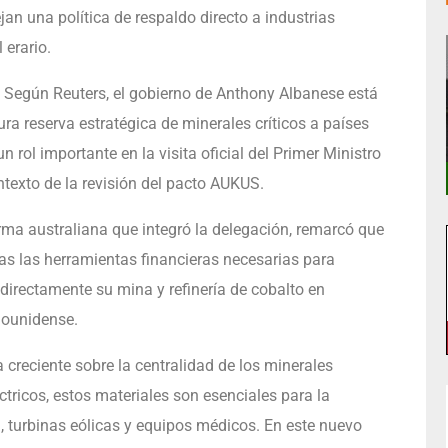
jan una política de respaldo directo a industrias
 erario.
a. Según Reuters, el gobierno de Anthony Albanese está
ura reserva estratégica de minerales críticos a países
rol importante en la visita oficial del Primer Ministro
ntexto de la revisión del pacto AUKUS.
irma australiana que integró la delegación, remarcó que
das las herramientas financieras necesarias para
directamente su mina y refinería de cobalto en
dounidense.
a creciente sobre la centralidad de los minerales
ctricos, estos materiales son esenciales para la
 turbinas eólicas y equipos médicos. En este nuevo