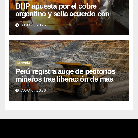
BHP apuesta por el cobre
argentino y sella acuerdo con
Kobrea para siete proyecto
AGO 6, 2026
MINERÍA
Perú registra auge de petitorios
mineros tras liberación de más
de mil concesiones para explorar
AGO 6, 2026
cobre y oro