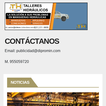
CONTÁCTANOS
Email: publicidad@dipromin.com
M. 955059720
NOTICIAS