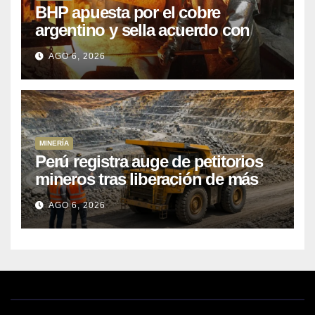
BHP apuesta por el cobre
argentino y sella acuerdo con
Kobrea para siete proyecto
AGO 6, 2026
MINERÍA
Perú registra auge de petitorios
mineros tras liberación de más
de mil concesiones para explorar
AGO 6, 2026
cobre y oro