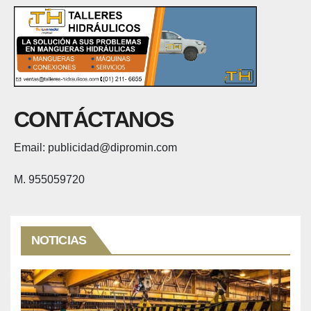
CONTÁCTANOS
Email: publicidad@dipromin.com
M. 955059720
NOTICIAS