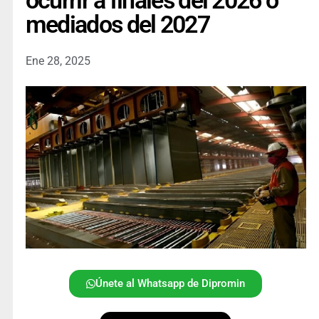
ocurrir a finales del 2026 o
mediados del 2027
Ene 28, 2025
Únete al Whatsapp de Dipromin