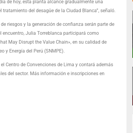
l día de hoy, esta planta alcance gradualmente una
l tratamiento del desagüe de la Ciudad Blanca”, señaló.
 de riesgos y la generación de confianza serán parte de
 encuentro, Julia Torreblanca participará como
That May Disrupt the Value Chain», en su calidad de
leo y Energía del Perú (SNMPE).
 en el Centro de Convenciones de Lima y contará además
les del sector. Más información e inscripciones en