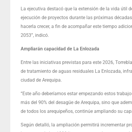
La ejecutiva destacó que la extensión de la vida útil 
ejecución de proyectos durante las próximas décadas
hacerla crecer, a fin de acompañar este tiempo adicion
2053”, indicó.
Ampliarán capacidad de La Enlozada
Entre las iniciativas previstas para este 2026, Torrebl
de tratamiento de aguas residuales La Enlozada, infra
ciudad de Arequipa.
“Este año deberíamos estar empezando estos trabajos 
más del 90% del desagüe de Arequipa, sino que ademá
de todos los arequipeños, continúe ampliando su cap
Según detalló, la ampliación permitirá incrementar 