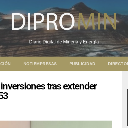
Diario Digital de Minería y Energía
CIÓN
NOTIEMPRESAS
PUBLICIDAD
DIRECTO
inversiones tras extender
053