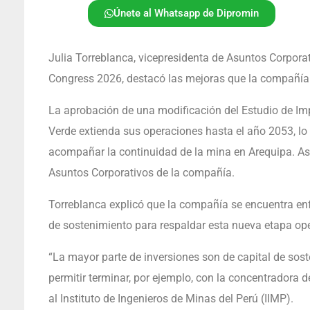
Únete al Whatsapp de Dipromin
Julia Torreblanca, vicepresidenta de Asuntos Corpora
Congress 2026, destacó las mejoras que la compañía 
La aprobación de una modificación del Estudio de Im
Verde extienda sus operaciones hasta el año 2053, lo
acompañar la continuidad de la mina en Arequipa. Así
Asuntos Corporativos de la compañía.
Torreblanca explicó que la compañía se encuentra enf
de sostenimiento para respaldar esta nueva etapa ope
“La mayor parte de inversiones son de capital de sos
permitir terminar, por ejemplo, con la concentradora d
al Instituto de Ingenieros de Minas del Perú (IIMP).