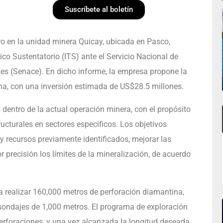
Suscríbete al boletín
oro en la unidad minera Quicay, ubicada en Pasco,
o Sustentatorio (ITS) ante el Servicio Nacional de
les (Senace). En dicho informe, la empresa propone la
na, con una inversión estimada de US$28.5 millones.
 dentro de la actual operación minera, con el propósito
tructurales en sectores específicos. Los objetivos
s y recursos previamente identificados, mejorar las
r precisión los límites de la mineralización, de acuerdo
a realizar 160,000 metros de perforación diamantina,
sondajes de 1,000 metros. El programa de exploración
erforaciones, y una vez alcanzada la longitud deseada