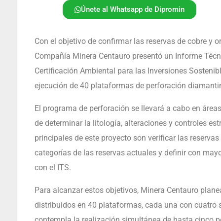
Únete al Whatsapp de Dipromin
Con el objetivo de confirmar las reservas de cobre y 
Compañía Minera Centauro presentó un Informe Técnic
Certificación Ambiental para las Inversiones Sostenib
ejecución de 40 plataformas de perforación diamanti
El programa de perforación se llevará a cabo en áreas
de determinar la litología, alteraciones y controles es
principales de este proyecto son verificar las reserva
categorías de las reservas actuales y definir con mayo
con el ITS.
Para alcanzar estos objetivos, Minera Centauro plane
distribuidos en 40 plataformas, cada una con cuatro 
contempla la realización simultánea de hasta cinco p