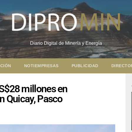
Diario Digital de Minería y Energía
CIÓN
NOTIEMPRESAS
PUBLICIDAD
DIRECTO
US$28 millones en
en Quicay, Pasco