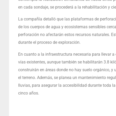
en cada sondaje, se procederá a la rehabilitación y ci
La compañía detalló que las plataformas de perforac
de los cuerpos de agua y ecosistemas sensibles cerca
perforación no afectarán estos recursos naturales. 
durante el proceso de exploración.
En cuanto a la infraestructura necesaria para llevar a
vías existentes, aunque también se habilitarán 3.8 k
construirán en áreas donde no hay suelo orgánico, y u
el terreno. Además, se planea un mantenimiento regul
lluvias, para asegurar la accesibilidad durante toda l
cinco años.