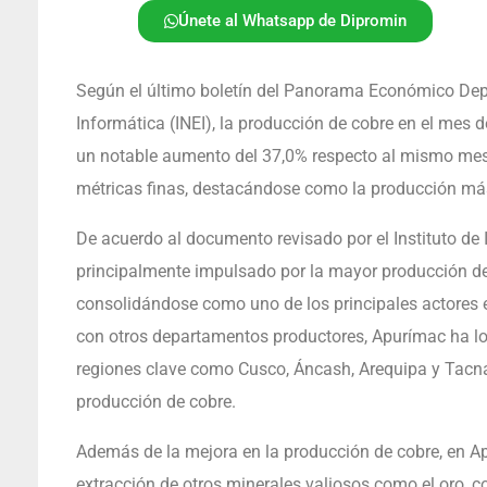
Únete al Whatsapp de Dipromin
Según el último boletín del Panorama Económico Depar
Informática (INEI), la producción de cobre en el mes 
un notable aumento del 37,0% respecto al mismo mes 
métricas finas, destacándose como la producción más 
De acuerdo al documento revisado por el Instituto de 
principalmente impulsado por la mayor producción 
consolidándose como uno de los principales actores e
con otros departamentos productores, Apurímac ha log
regiones clave como Cusco, Áncash, Arequipa y Tacna,
producción de cobre.
Además de la mejora en la producción de cobre, en A
extracción de otros minerales valiosos como el oro, 