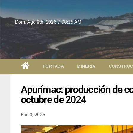
Dom. Ago 9th, 2026
7:08:16 AM
PORTADA
MINERÍA
CONSTRUC
Apurímac: producción de c
octubre de 2024
Ene 3, 2025