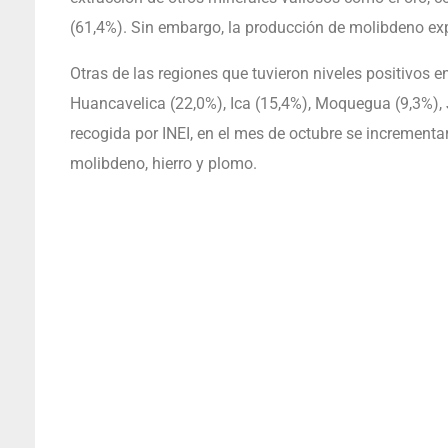
(61,4%). Sin embargo, la producción de molibdeno exp
Otras de las regiones que tuvieron niveles positivos e
Huancavelica (22,0%), Ica (15,4%), Moquegua (9,3%), 
recogida por INEI, en el mes de octubre se incrementa
molibdeno, hierro y plomo.