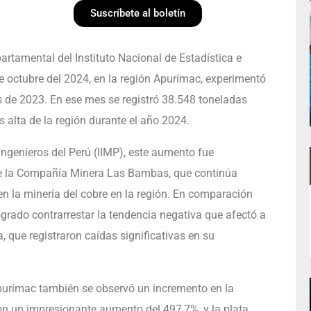
Suscríbete al boletín
tamental del Instituto Nacional de Estadística e
de octubre del 2024, en la región Apurímac, experimentó
de 2023. En ese mes se registró 38.548 toneladas
alta de la región durante el año 2024.
Ingenieros del Perú (IIMP), este aumento fue
de la Compañía Minera Las Bambas, que continúa
n la minería del cobre en la región. En comparación
rado contrarrestar la tendencia negativa que afectó a
 que registraron caídas significativas en su
purímac también se observó un incremento en la
con un impresionante aumento del 497,7%, y la plata