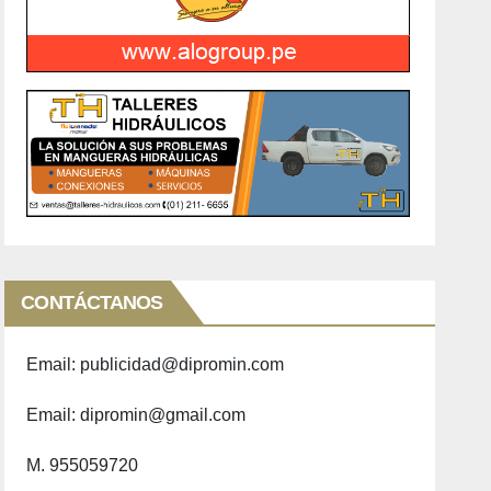
CONTÁCTANOS
Email: publicidad@dipromin.com
Email: dipromin@gmail.com
M. 955059720