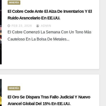
MINERÍA
El Cobre Cede Ante El Alza De Inventarios Y El
Ruido Arancelario En EE.UU.
FEB 23, 2026
ADMIN
El Cobre Comenzó La Semana Con Un Tono Más
Cauteloso En La Bolsa De Metales...
MINERÍA
El Oro Se Dispara Tras Fallo Judicial Y Nuevo
Arancel Global Del 15% En EE.UU.