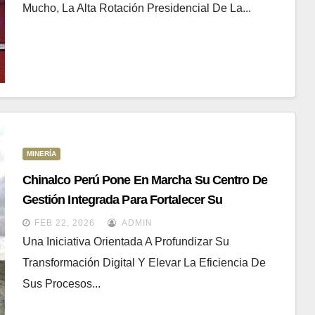
Mucho, La Alta Rotación Presidencial De La...
MINERÍA
Chinalco Perú Pone En Marcha Su Centro De
Gestión Integrada Para Fortalecer Su
Transformación Digital
FEB 22, 2026
ADMIN
Una Iniciativa Orientada A Profundizar Su
Transformación Digital Y Elevar La Eficiencia De
Sus Procesos...