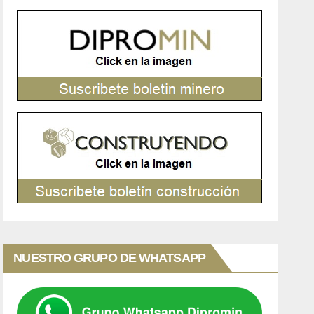
NUESTRO GRUPO DE WHATSAPP