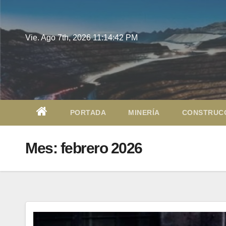
Saltar
al
contenido
Vie. Ago 7th, 2026
11:14:43 PM
PORTADA
MINERÍA
CONSTRUC
Mes:
febrero 2026