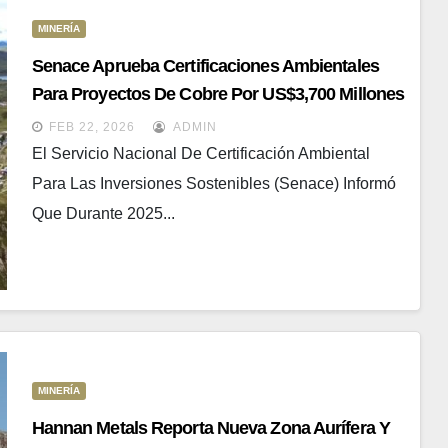
MINERÍA
Senace Aprueba Certificaciones Ambientales
Para Proyectos De Cobre Por US$3,700 Millones
FEB 22, 2026
ADMIN
El Servicio Nacional De Certificación Ambiental
Para Las Inversiones Sostenibles (Senace) Informó
Que Durante 2025...
MINERÍA
Hannan Metals Reporta Nueva Zona Aurífera Y