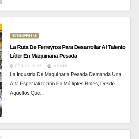
NOTIEMPRESAS
La Ruta De Ferreyros Para Desarrollar Al Talento
Líder En Maquinaria Pesada
FEB 23, 2026
ADMIN
La Industria De Maquinaria Pesada Demanda Una
Alta Especialización En Múltiples Roles, Desde
Aquellos Que...