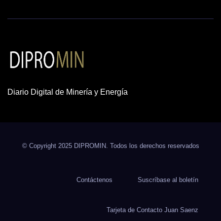
Diario Digital de Minería y Energía
© Copyright 2025 DIPROMIN. Todos los derechos reservados
Contáctenos
Suscríbase al boletín
Tarjeta de Contacto Juan Saenz