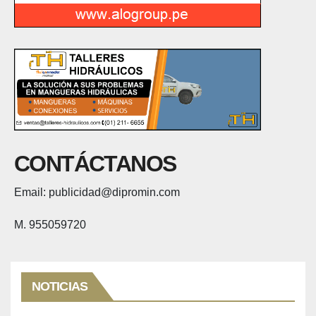
CONTÁCTANOS
Email: publicidad@dipromin.com
M. 955059720
NOTICIAS