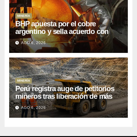
MINERÍA
BHP apuesta por el cobre
argentino y sella acuerdo con
Kobrea para siete proyecto
AGO 6, 2026
MINERÍA
Perú registra auge de petitorios
mineros tras liberación de más
de mil concesiones para explorar
AGO 6, 2026
cobre y oro