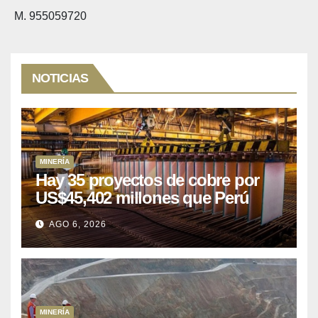
M. 955059720
NOTICIAS
MINERÍA
Hay 35 proyectos de cobre por
US$45,402 millones que Perú
puede aprovechar
AGO 6, 2026
MINERÍA