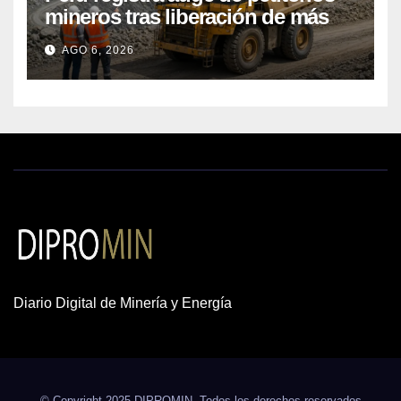
mineros tras liberación de más
de mil concesiones para explorar
AGO 6, 2026
cobre y oro
Diario Digital de Minería y Energía
© Copyright 2025 DIPROMIN. Todos los derechos reservados