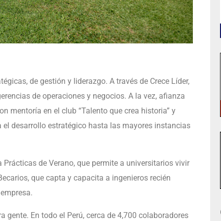
égicas, de gestión y liderazgo. A través de Crece Líder,
gerencias de operaciones y negocios. A la vez, afianza
on mentoría en el club “Talento que crea historia” y
el desarrollo estratégico hasta las mayores instancias
 Prácticas de Verano, que permite a universitarios vivir
Becarios, que capta y capacita a ingenieros recién
a empresa.
 gente. En todo el Perú, cerca de 4,700 colaboradores