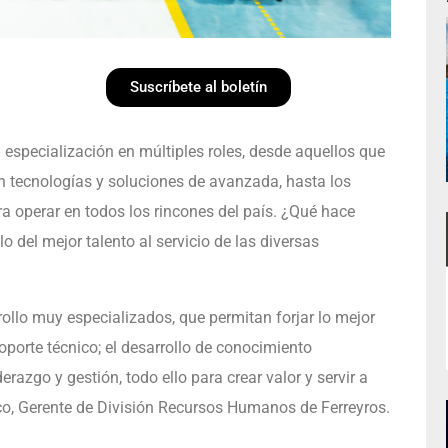
Suscríbete al boletín
specialización en múltiples roles, desde aquellos que
en tecnologías y soluciones de avanzada, hasta los
ra operar en todos los rincones del país. ¿Qué hace
llo del mejor talento al servicio de las diversas
rollo muy especializados, que permitan forjar lo mejor
porte técnico; el desarrollo de conocimiento
azgo y gestión, todo ello para crear valor y servir a
aco, Gerente de División Recursos Humanos de Ferreyros.