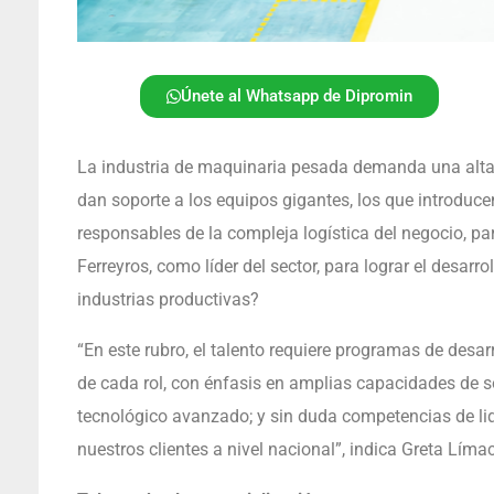
Únete al Whatsapp de Dipromin
La industria de maquinaria pesada demanda una alta e
dan soporte a los equipos gigantes, los que introduc
responsables de la compleja logística del negocio, pa
Ferreyros, como líder del sector, para lograr el desarro
industrias productivas?
“En este rubro, el talento requiere programas de desar
de cada rol, con énfasis en amplias capacidades de so
tecnológico avanzado; y sin duda competencias de lider
nuestros clientes a nivel nacional”, indica Greta Lím