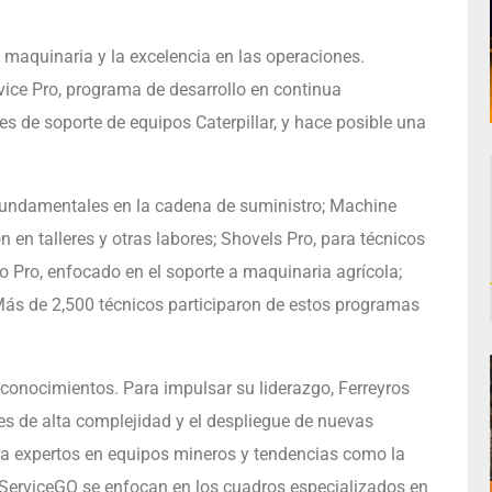
a maquinaria y la excelencia en las operaciones.
ice Pro, programa de desarrollo en continua
des de soporte de equipos Caterpillar, y hace posible una
 fundamentales en la cadena de suministro; Machine
 en talleres y otras labores; Shovels Pro, para técnicos
 Pro, enfocado en el soporte a maquinaria agrícola;
. Más de 2,500 técnicos participaron de estos programas
conocimientos. Para impulsar su liderazgo, Ferreyros
es de alta complejidad y el despliegue de nuevas
a expertos en equipos mineros y tendencias como la
y ServiceGO se enfocan en los cuadros especializados en