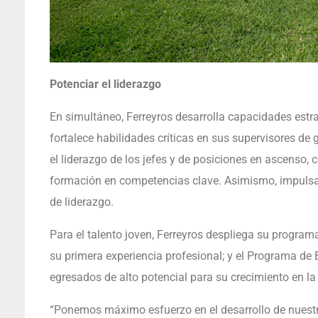
Potenciar el liderazgo
En simultáneo, Ferreyros desarrolla capacidades estrat
fortalece habilidades críticas en sus supervisores de 
el liderazgo de los jefes y de posiciones en ascenso, c
formación en competencias clave. Asimismo, impulsa 
de liderazgo.
Para el talento joven, Ferreyros despliega su programa
su primera experiencia profesional; y el Programa de 
egresados de alto potencial para su crecimiento en l
“Ponemos máximo esfuerzo en el desarrollo de nuestra