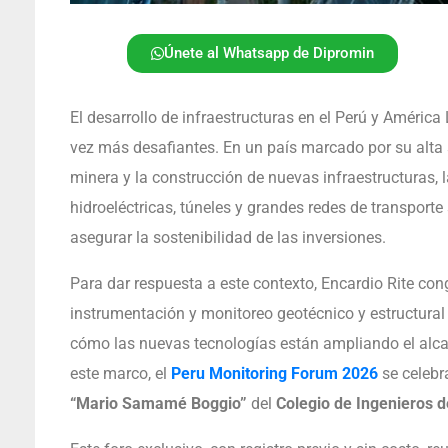
Únete al Whatsapp de Dipromin
El desarrollo de infraestructuras en el Perú y Améric
vez más desafiantes. En un país marcado por su alta s
minera y la construcción de nuevas infraestructuras, l
hidroeléctricas, túneles y grandes redes de transporte
asegurar la sostenibilidad de las inversiones.
Para dar respuesta a este contexto, Encardio Rite co
instrumentación y monitoreo geotécnico y estructural
cómo las nuevas tecnologías están ampliando el alca
este marco, el
Peru Monitoring Forum 2026
se celebr
“Mario Samamé Boggio”
del
Colegio de Ingenieros d