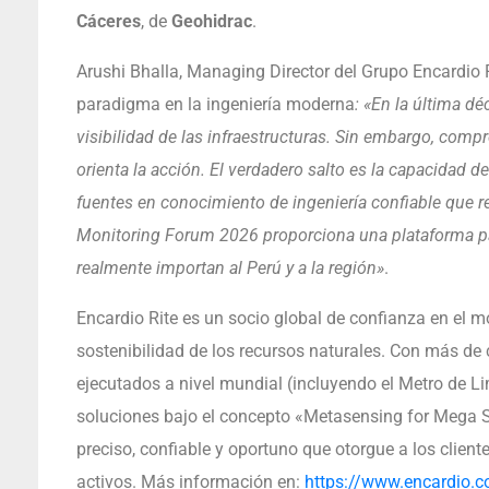
Cáceres
, de
Geohidrac
.
Arushi Bhalla, Managing Director del Grupo Encardio 
paradigma en la ingeniería moderna
: «En la última d
visibilidad de las infraestructuras. Sin embargo, compr
orienta la acción. El verdadero salto es la capacidad 
fuentes en conocimiento de ingeniería confiable que res
Monitoring Forum 2026 proporciona una plataforma par
realmente importan al Perú y a la región»
.
Encardio Rite es un socio global de confianza en el mo
sostenibilidad de los recursos naturales. Con más de
ejecutados a nivel mundial (incluyendo el Metro de Lim
soluciones bajo el concepto «Metasensing for Mega S
preciso, confiable y oportuno que otorgue a los cliente
activos. Más información en:
https://www.encardio.