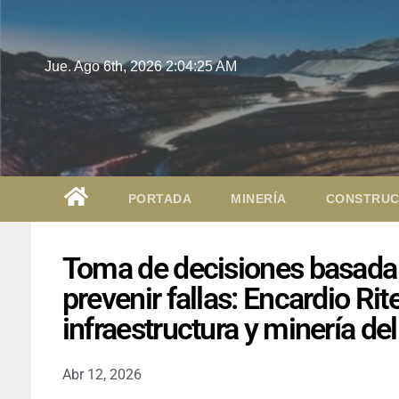
Jue. Ago 6th, 2026
2:04:26 AM
PORTADA
MINERÍA
CONSTRUC
Toma de decisiones basada e
prevenir fallas: Encardio Rit
infraestructura y minería de
Abr 12, 2026