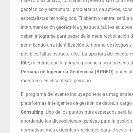
Este foro exclusivo, con registro previo y sin costo, 
geotécnico y estructural, propietarios de activos, cons
especialistas tecnológicos. El objetivo central será a
instrumentación geotécnica y estructural, los equipos
deben integrarse para pasar de la mera recopilación 
permitiendo una identificación temprana de riesgos y
posibles fallas estructurales. La apertura del evento 
Rite
, mientras que la primera ponencia será presenta
Peruana de Ingeniería Geotécnica (APGEO)
, quien a
monitoreo en el contexto peruano.
El programa del evento incluye ponencias magistrale
plataformas inteligentes de gestión de datos, a cargo
Consulting
. Uno de los puntos más esperados será la
abordando las disposiciones técnicas para la gestión
normativas más exigentes y recientes para el sector m