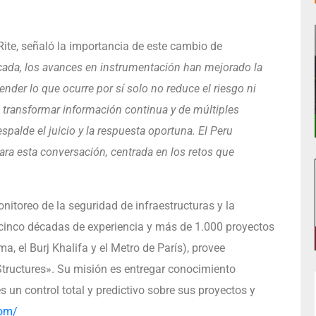
Rite, señaló la importancia de este cambio de
écada, los avances en instrumentación han mejorado la
ender lo que ocurre por sí solo no reduce el riesgo ni
de transformar información continua y de múltiples
palde el juicio y la respuesta oportuna. El Peru
a esta conversación, centrada en los retos que
nitoreo de la seguridad de infraestructuras y la
 cinco décadas de experiencia y más de 1.000 proyectos
a, el Burj Khalifa y el Metro de París), provee
tructures». Su misión es entregar conocimiento
s un control total y predictivo sobre sus proyectos y
com/