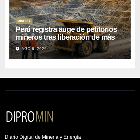
MINERÍA
Perú registra auge de petitorios
mineros tras liberación de más
de mil concesiones para explorar
AGO 6, 2026
cobre y oro
Diario Digital de Minería y Energía