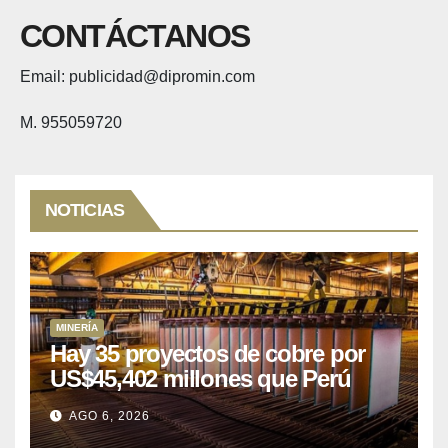
CONTÁCTANOS
Email: publicidad@dipromin.com
M. 955059720
NOTICIAS
MINERÍA
Hay 35 proyectos de cobre por
US$45,402 millones que Perú
puede aprovechar
AGO 6, 2026