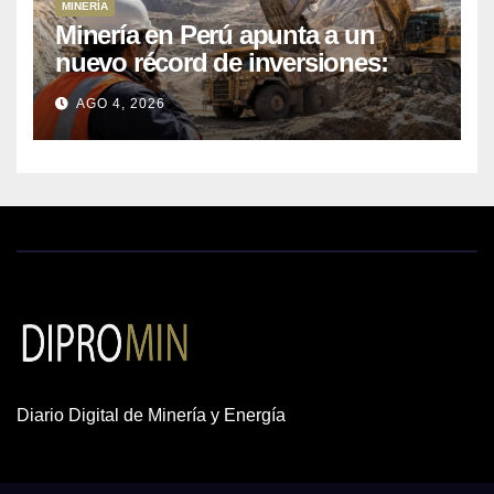
MINERÍA
Minería en Perú apunta a un
nuevo récord de inversiones:
crecen los petitorios y el FMI
AGO 4, 2026
insta a destrabar proyectos
Diario Digital de Minería y Energía